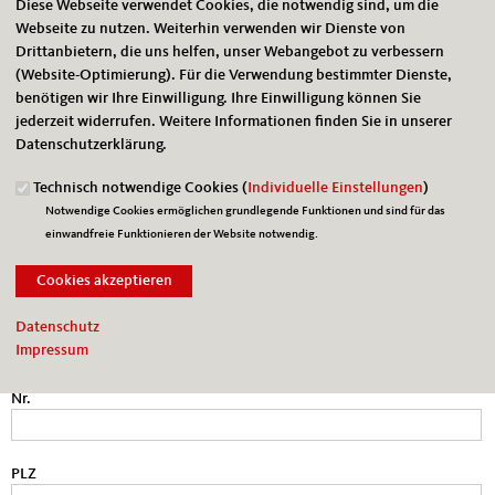
Diese Webseite verwendet Cookies, die notwendig sind, um die
Vorname
*
Webseite zu nutzen. Weiterhin verwenden wir Dienste von
Drittanbietern, die uns helfen, unser Webangebot zu verbessern
(Website-Optimierung). Für die Verwendung bestimmter Dienste,
benötigen wir Ihre Einwilligung. Ihre Einwilligung können Sie
Name
*
jederzeit widerrufen. Weitere Informationen finden Sie in unserer
Datenschutzerklärung.
E-Mail
*
Technisch notwendige Cookies (
Individuelle Einstellungen
)
Notwendige Cookies ermöglichen grundlegende Funktionen und sind für das
einwandfreie Funktionieren der Website notwendig.
Telefon
Straße
Datenschutz
Impressum
Nr.
PLZ