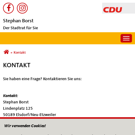
Stephan Borst
Der Stadtrat für Sie
Togg
Sie sind hier
»
Kontakt
KONTAKT
Sie haben eine Frage? Kontaktieren Sie uns:
Kontakt:
Stephan Borst
Lindenplatz 125
50189 Elsdorf/Neu-Etzweiler
Wir verwenden Cookies!
Anrede
*