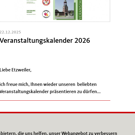
22.12.2025
Veranstaltungskalender 2026
Liebe Etzweiler,
ich freue mich, Ihnen wieder unseren beliebten
Veranstaltungskalender präsentieren zu dürfen...
bietern, die uns helfen, unser Webangebot zu verbessern