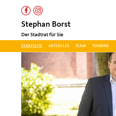
Stephan Borst
Der Stadtrat für Sie
STARTSEITE
AKTUELLES
TEAM
TERMINE
STARTSEITE