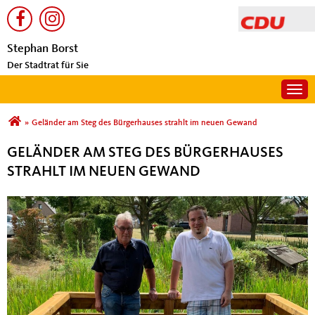
Stephan Borst
Der Stadtrat für Sie
Togg
Sie sind hier
»
Geländer am Steg des Bürgerhauses strahlt im neuen Gewand
GELÄNDER AM STEG DES BÜRGERHAUSES
STRAHLT IM NEUEN GEWAND