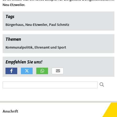
Neu-Etzweiler.
Tags
Bürgerhaus
,
Neu-Etzweiler
,
Paul Schmitz
Themen
Kommunalpolitik, Ehrenamt und Sport
Empfehlen Sie uns!
Suchformular
Suche
Fußbereich
Anschrift