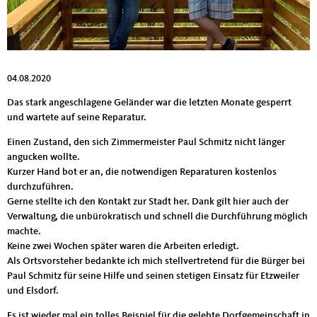
04.08.2020
Das stark angeschlagene Geländer war die letzten Monate gesperrt
und wartete auf seine Reparatur.
Einen Zustand, den sich Zimmermeister Paul Schmitz nicht länger
angucken wollte.
Kurzer Hand bot er an, die notwendigen Reparaturen kostenlos
durchzuführen.
Gerne stellte ich den Kontakt zur Stadt her. Dank gilt hier auch der
Verwaltung, die unbürokratisch und schnell die Durchführung möglich
machte.
Keine zwei Wochen später waren die Arbeiten erledigt.
Als Ortsvorsteher bedankte ich mich stellvertretend für die Bürger bei
Paul Schmitz für seine Hilfe und seinen stetigen Einsatz für Etzweiler
und Elsdorf.
Es ist wieder mal ein tolles Beispiel für die gelebte Dorfgemeinschaft in