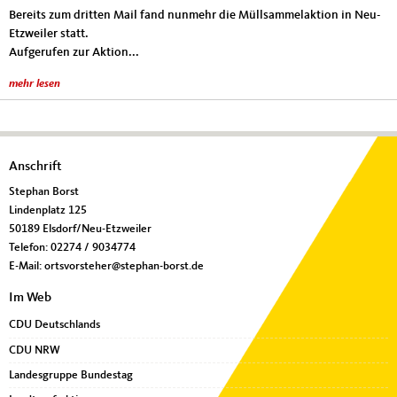
Bereits zum dritten Mail fand nunmehr die Müllsammelaktion in Neu-
Etzweiler statt.
Aufgerufen zur Aktion...
mehr lesen
Fußbereich
Anschrift
Stephan Borst
Lindenplatz 125
50189
Elsdorf/Neu-Etzweiler
Telefon:
02274 / 9034774
E-Mail:
ortsvorsteher@stephan-borst.de
Im Web
CDU Deutschlands
CDU NRW
Landesgruppe Bundestag